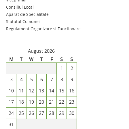
Consiliul Local
Aparat de Specialitate
Statutul Comunei
Regulament Organizare si Functionare
August 2026
M
T
W
T
F
S
S
1
2
3
4
5
6
7
8
9
10
11
12
13
14
15
16
17
18
19
20
21
22
23
24
25
26
27
28
29
30
31