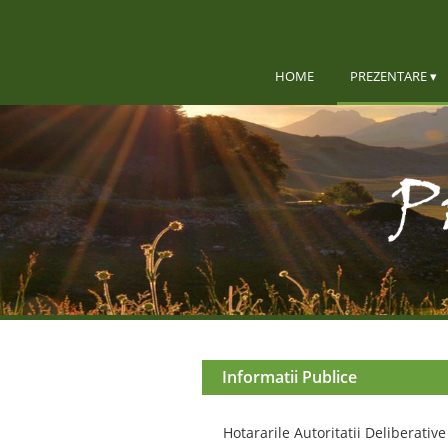
HOME
PREZENTARE
Informatii Publice
Hotararile Autoritatii Deliberative