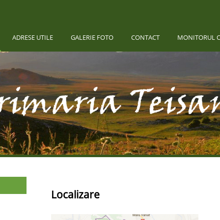
ADRESE UTILE
GALERIE FOTO
CONTACT
MONITORUL O
Localizare